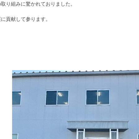
の取り組みに驚かれておりました。
展に貢献して参ります。