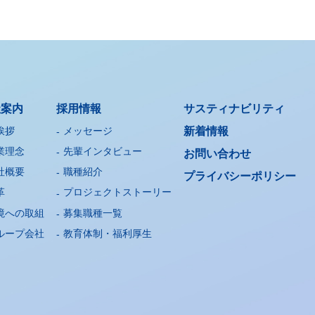
社案内
採用情報
サスティナビリティ
挨拶
メッセージ
新着情報
業理念
先輩インタビュー
お問い合わせ
社概要
職種紹介
プライバシー
ポリシー
革
プロジェクトストーリー
境への取組
募集職種一覧
ループ会社
教育体制・福利厚生