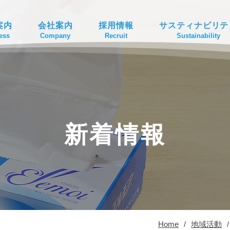
案内
会社案内
採用情報
サスティナビリテ
ess
Company
Recruit
Sustainability
新着情報
Home
/
地域活動
/