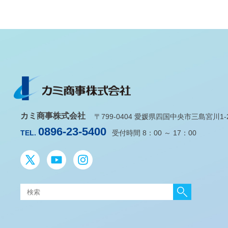
カミ商事株式会社
〒799-0404 愛媛県四国中央市三島宮川1-2-
0896-23-5400
TEL.
受付時間 8：00 ～ 17：00