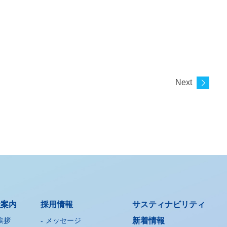
Next
社案内
採用情報
サスティナビリティ
挨拶
メッセージ
新着情報