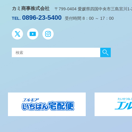
カミ商事株式会社
〒799-0404 愛媛県四国中央市三島宮川1-2-
0896-23-5400
TEL.
受付時間 8：00 ～ 17：00