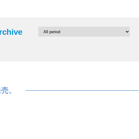
rchive
発売。