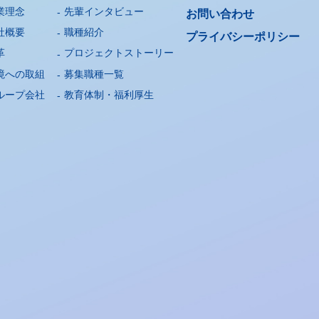
業理念
先輩インタビュー
お問い合わせ
社概要
職種紹介
プライバシー
ポリシー
革
プロジェクトストーリー
境への取組
募集職種一覧
ループ会社
教育体制・福利厚生