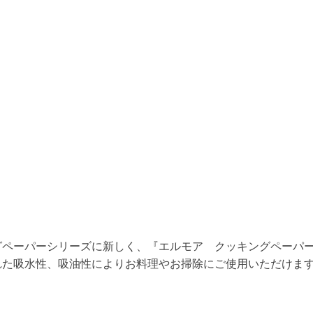
グペーパーシリーズに新しく、『エルモア クッキングペーパ
れた吸水性、吸油性によりお料理やお掃除にご使用いただけま