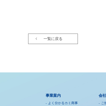
一覧に戻る
事業案内
会
よく分かるカミ商事
ご