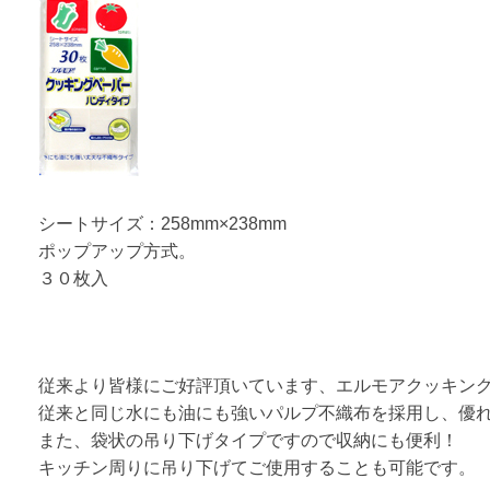
シートサイズ：258mm×238mm
ポップアップ方式。
３０枚入
従来より皆様にご好評頂いています、エルモアクッキン
従来と同じ水にも油にも強いパルプ不織布を採用し、優
また、袋状の吊り下げタイプですので収納にも便利！
キッチン周りに吊り下げてご使用することも可能です。