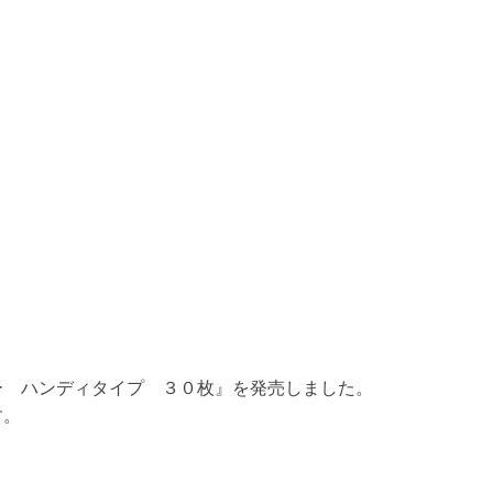
ー ハンディタイプ ３０枚』を発売しました。
す。