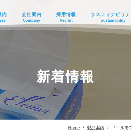
案内
会社案内
採用情報
サスティナビリテ
ess
Company
Recruit
Sustainability
新着情報
Home
/
製品案内
/
『エルモ