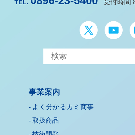
0896-23-5400
受付時間 8
TEL.
事業案内
よく分かるカミ商事
取扱商品
技術開発