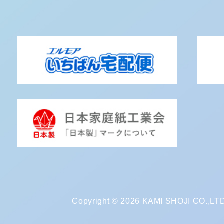
Copyright © 2026 KAMI SHOJI CO.,LTD. 