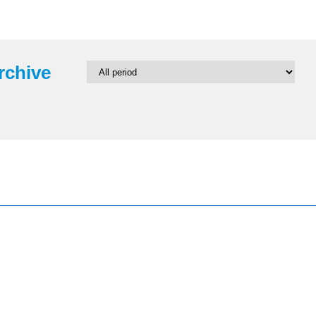
rchive