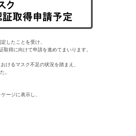
を制定したことを受け、
の認証取得に向けて申請を進めてまいります。
におけるマスク不足の状況を踏まえ、
した。
ッケージに表示し、