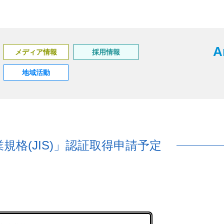
A
メディア情報
採用情報
地域活動
格(JIS)」認証取得申請予定