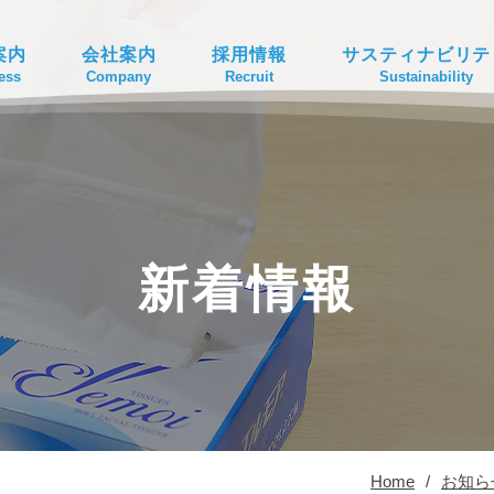
案内
会社案内
採用情報
サスティナビリテ
ess
Company
Recruit
Sustainability
新着情報
Home
/
お知ら