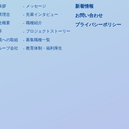
挨拶
メッセージ
新着情報
業理念
先輩インタビュー
お問い合わせ
社概要
職種紹介
プライバシー
ポリシー
革
プロジェクトストーリー
境への取組
募集職種一覧
ループ会社
教育体制・福利厚生