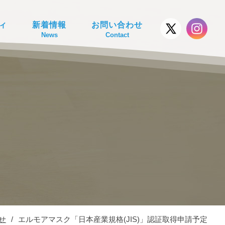
ィ
新着情報
お問い合わせ
News
Contact
せ
/
エルモアマスク「日本産業規格(JIS)」認証取得申請予定