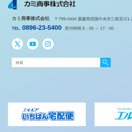
カミ商事株式会社
〒799-0404 愛媛県四国中央市三島宮川1-2-
0896-23-5400
TEL.
受付時間 8：00 ～ 17：00