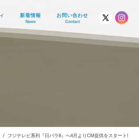
ィ
新着情報
お問い合わせ
News
Contact
/
フジテレビ系列『日バラ8』へ4月よりCM提供をスタート!