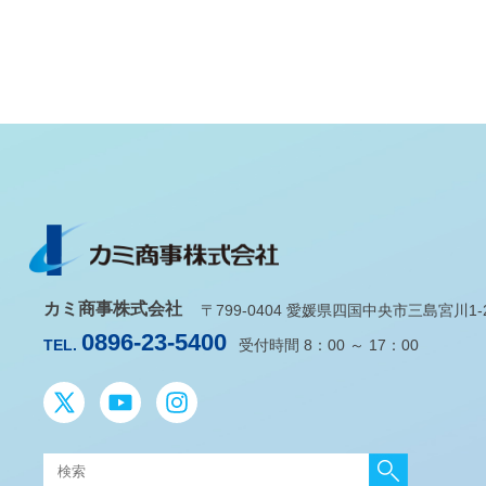
カミ商事株式会社
〒799-0404 愛媛県四国中央市三島宮川1-2-
0896-23-5400
TEL.
受付時間 8：00 ～ 17：00