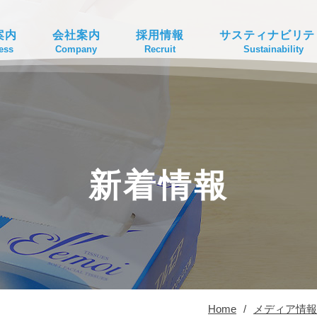
案内
会社案内
採用情報
サスティナビリテ
ess
Company
Recruit
Sustainability
新着情報
Home
/
メディア情報