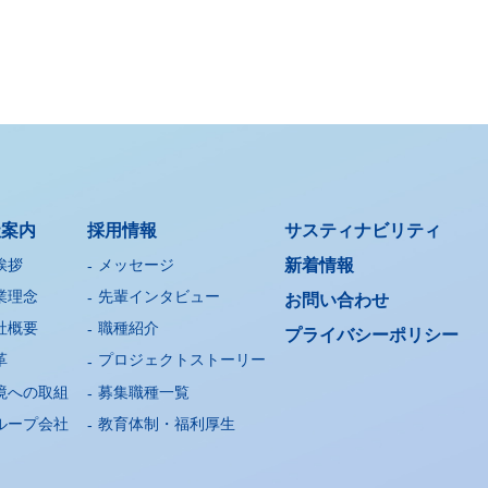
社案内
採用情報
サスティナビリティ
挨拶
メッセージ
新着情報
業理念
先輩インタビュー
お問い合わせ
社概要
職種紹介
プライバシー
ポリシー
革
プロジェクトストーリー
境への取組
募集職種一覧
ループ会社
教育体制・福利厚生