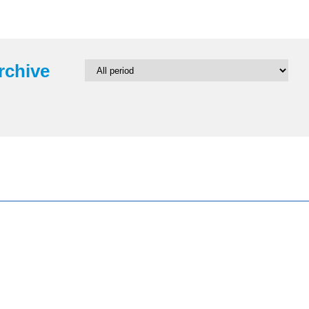
rchive