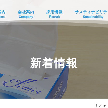
案内
会社案内
採用情報
サスティナビリテ
ess
Company
Recruit
Sustainability
新着情報
Home