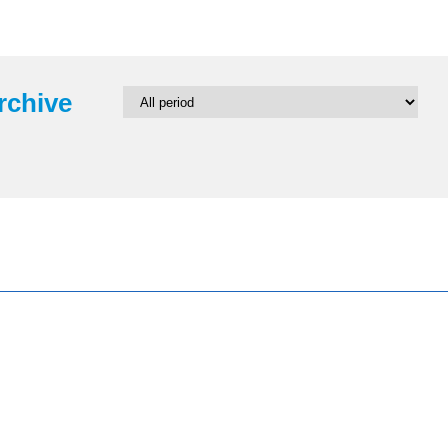
rchive