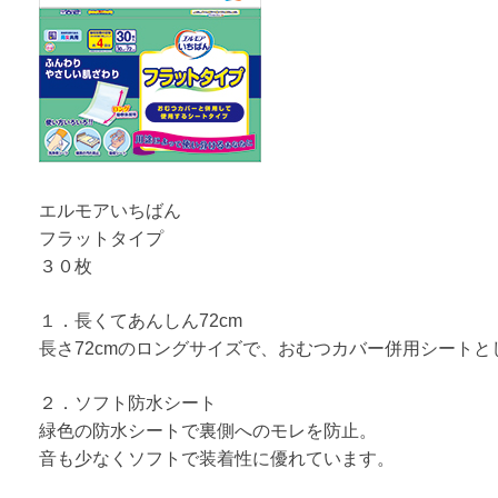
エルモアいちばん
フラットタイプ
３０枚
１．長くてあんしん72cm
長さ72cmのロングサイズで、おむつカバー併用シート
２．ソフト防水シート
緑色の防水シートで裏側へのモレを防止。
音も少なくソフトで装着性に優れています。