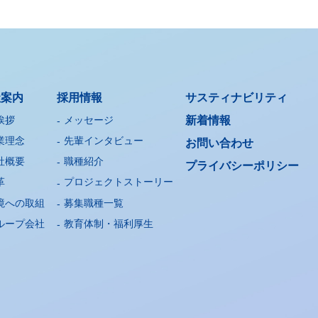
社案内
採用情報
サスティナビリティ
挨拶
メッセージ
新着情報
業理念
先輩インタビュー
お問い合わせ
社概要
職種紹介
プライバシー
ポリシー
革
プロジェクトストーリー
境への取組
募集職種一覧
ループ会社
教育体制・福利厚生