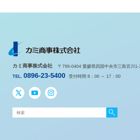
カミ商事株式会社
〒799-0404 愛媛県四国中央市三島宮川1-2-
0896-23-5400
TEL.
受付時間 8：00 ～ 17：00