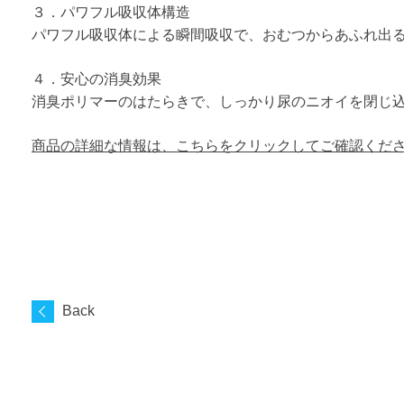
３．パワフル吸収体構造
パワフル吸収体による瞬間吸収で、おむつからあふれ出
４．安心の消臭効果
消臭ポリマーのはたらきで、しっかり尿のニオイを閉じ
商品の詳細な情報は、
こちら
をクリックしてご確認くだ
Back