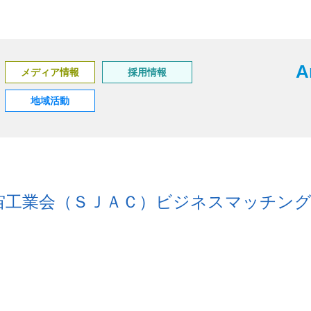
A
メディア情報
採用情報
地域活動
宇宙工業会（ＳＪＡＣ）ビジネスマッチン