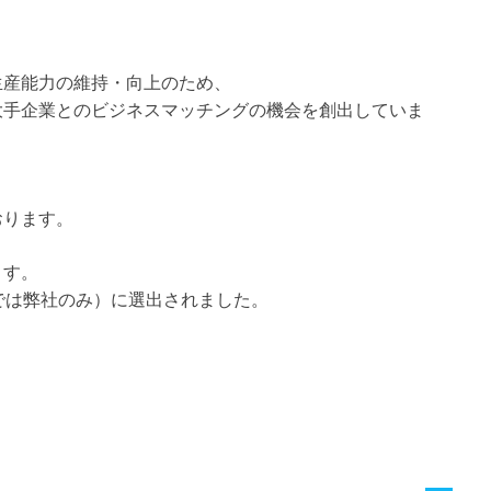
生産能力の維持・向上のため、
大手企業とのビジネスマッチングの機会を創出していま
おります。
ます。
では弊社のみ）に選出されました。