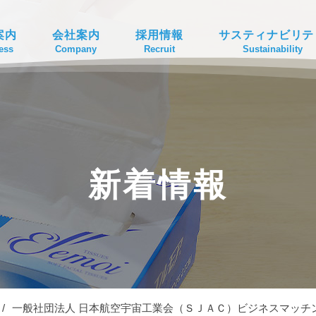
案内
会社案内
採用情報
サスティナビリテ
ess
Company
Recruit
Sustainability
新着情報
/
一般社団法人 日本航空宇宙工業会（ＳＪＡＣ）ビジネスマッチ