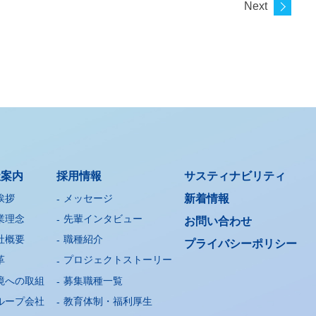
Next
社案内
採用情報
サスティナビリティ
挨拶
メッセージ
新着情報
業理念
先輩インタビュー
お問い合わせ
社概要
職種紹介
プライバシー
ポリシー
革
プロジェクトストーリー
境への取組
募集職種一覧
ループ会社
教育体制・福利厚生