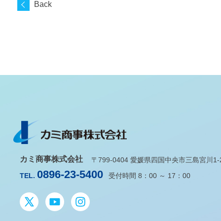
Back
カミ商事株式会社
〒799-0404 愛媛県四国中央市三島宮川1-2-
0896-23-5400
TEL.
受付時間 8：00 ～ 17：00