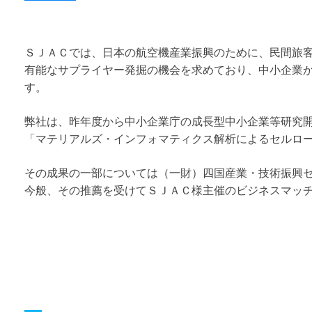
ＳＪＡＣでは、日本の航空機産業振興のために、民間旅
有能なサプライヤー発掘の機会を求めており、中小企業
す。
弊社は、昨年度から中小企業庁の成長型中小企業等研究開発
「マテリアルズ・インフォマティクス解析によるセルロ
その成果の一部については（一財）四国産業・技術振興
今般、その推薦を受けてＳＪＡＣ様主催のビジネスマッチ