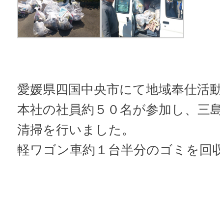
愛媛県四国中央市にて地域奉仕活
本社の社員約５０名が参加し、三
清掃を行いました。
軽ワゴン車約１台半分のゴミを回