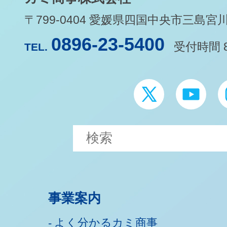
〒799-0404 愛媛県四国中央市三島宮川1-
0896-23-5400
受付時間 8
TEL.
事業案内
よく分かるカミ商事