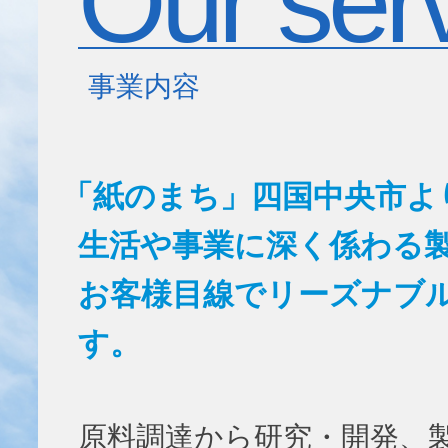
Our ser
事業内容
「紙のまち」四国中央市よ
生活や事業に深く係わる
お客様目線でリーズナブ
す。
原料調達から研究・開発、