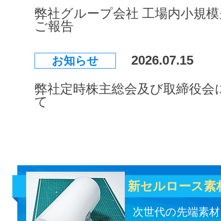
弊社グループ会社 工場内小規
ご報告
2026.07.15
お知らせ
弊社定時株主総会及び取締役会
て
新セルロース素
次世代の先端素材