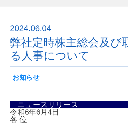
2024.06.04
弊社定時株主総会及び
る人事について
お知らせ
ニュースリリース
令和6年6月4日
各 位