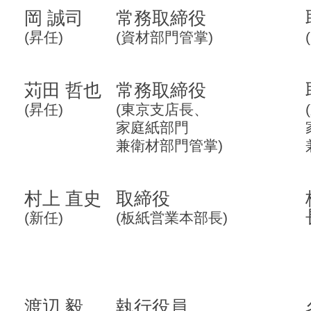
岡 誠司
常務取締役
(昇任)
(資材部門管掌)
苅田 哲也
常務取締役
(昇任)
(東京支店長、
家庭紙部門
兼衛材部門管掌)
村上 直史
取締役
(新任)
(板紙営業本部長)
渡辺 毅
執行役員