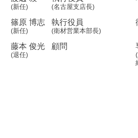
(新任)
(名古屋支店長)
篠原 博志
執行役員
(新任)
(衛材営業本部長)
藤本 俊光
顧問
(退任)