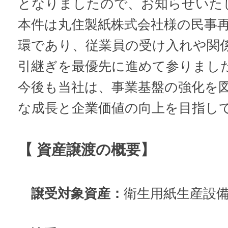
となりましたので、お知らせいた
本件は丸住製紙株式会社様の民事
環であり、従業員の受け入れや関
引継ぎを最優先に進めて参りまし
今後も当社は、事業基盤の強化を
な成長と企業価値の向上を目指し
【 資産譲渡の概要】
譲受対象資産：
衛生用紙生産設備