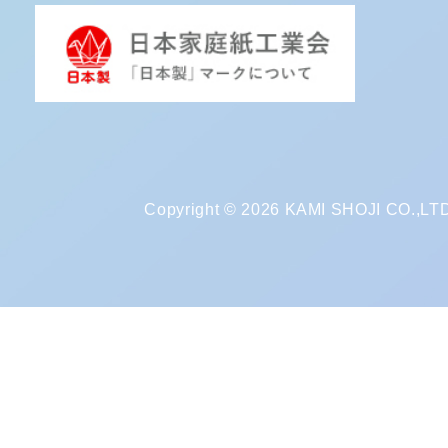
Copyright © 2026 KAMI SHOJI CO.,LTD. 