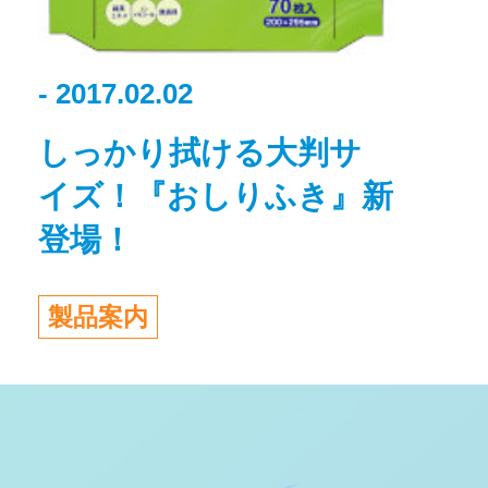
- 2017.02.02
しっかり拭ける大判サ
イズ！『おしりふき』新
登場！
製品案内