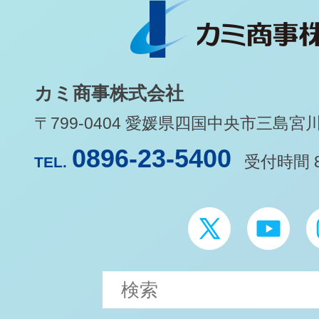
カミ商事株式会社
〒799-0404 愛媛県四国中央市三島宮川1-
0896-23-5400
受付時間 8
TEL.