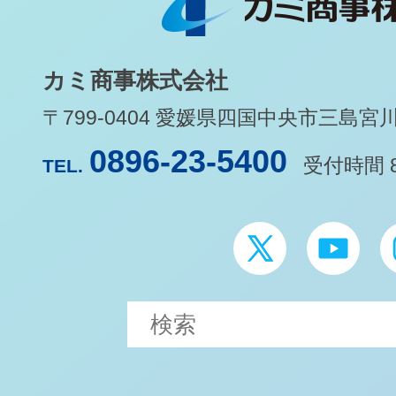
カミ商事株式会社
〒799-0404 愛媛県四国中央市三島宮川1-
0896-23-5400
受付時間 8
TEL.