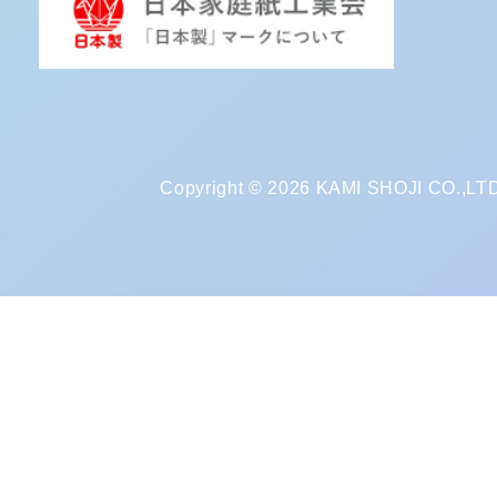
Copyright © 2026 KAMI SHOJI CO.,LTD. 