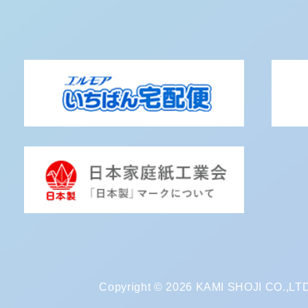
Copyright © 2026 KAMI SHOJI CO.,LTD. 