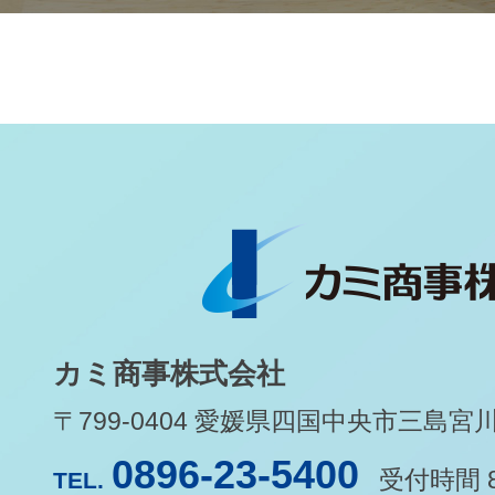
カミ商事株式会社
〒799-0404 愛媛県四国中央市三島宮川1-
0896-23-5400
受付時間 8
TEL.